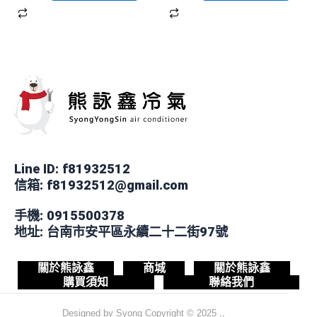
Line ID: f81932512
信箱: f81932512@gmail.com
手機: 0915500378
地址: 台南市安平區永續二十二街97號
關於熊詠鑫
商城
關於熊詠鑫
購買須知
聯絡我們
Designed by Syong
Copyright © 2025
..