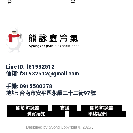
Line ID: f81932512
信箱: f81932512@gmail.com
手機: 0915500378
地址: 台南市安平區永續二十二街97號
關於熊詠鑫
商城
關於熊詠鑫
購買須知
聯絡我們
Designed by Syong
Copyright © 2025
..