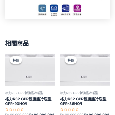
相關商品
原
目
原
目
始
前
始
前
特價
特價
特價
特價
價
價
價
價
格：
格：
格：
格
₨ 99,999,999。
₨ 99,999,998。
₨ 99,999,999。
₨ 
格力R32 GPR新旗艦冷暖型
格力R32 GPR新旗艦冷暖型
格力R32 GPR新旗艦冷暖型
格力R32 GPR新旗艦冷暖型
GPR-90HO/I
GPR-36HO/I
評
評
₨
99,999,999
₨
99,999,998
₨
99,999,999
₨
99,999,998