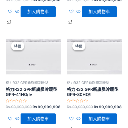
分
分
0
0
滿
滿
加入購物車
加入購物車
分
分
5
5
原
目
原
目
始
前
始
前
特價
特價
特價
特價
價
價
價
價
格：
格：
格：
格
₨ 99,999,999。
₨ 99,999,998。
₨ 99,999,999。
₨ 
格力R32 GPR新旗艦冷暖型
格力R32 GPR新旗艦冷暖型
格力R32 GPR新旗艦冷暖型
格力R32 GPR新旗艦冷暖型
GPR-41HO/Iv
GPR-80HO/I
評
評
₨
99,999,999
₨
99,999,998
₨
99,999,999
₨
99,999,998
分
分
0
0
滿
滿
加入購物車
加入購物車
分
分
5
5