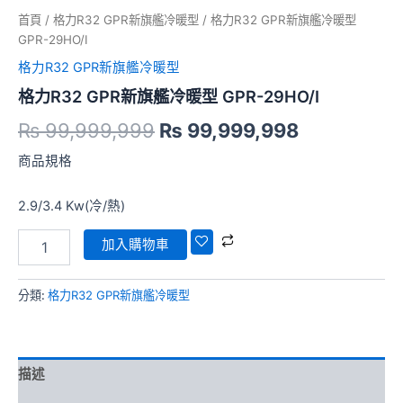
₨ 99,999,999。
₨ 99,999
暖
首頁
/
格力R32 GPR新旗艦冷暖型
/ 格力R32 GPR新旗艦冷暖型
型
GPR-29HO/I
GPR-
29HO/I
格力R32 GPR新旗艦冷暖型
數
格力R32 GPR新旗艦冷暖型 GPR-29HO/I
量
₨
99,999,999
₨
99,999,998
商品規格
2.9/3.4 Kw(冷/熱)
加入購物車
分類:
格力R32 GPR新旗艦冷暖型
描述