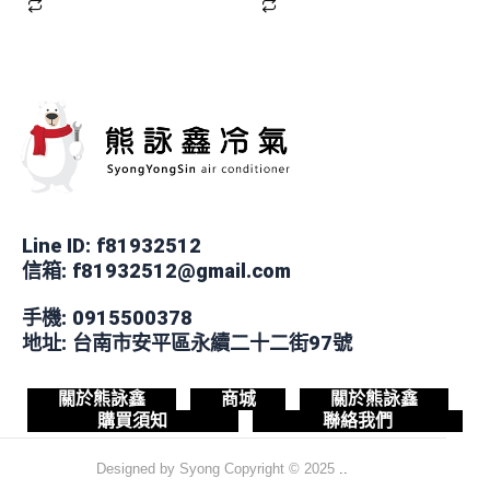
Line ID: f81932512
信箱: f81932512@gmail.com
手機: 0915500378
地址: 台南市安平區永續二十二街97號
關於熊詠鑫
商城
關於熊詠鑫
購買須知
聯絡我們
Designed by Syong
Copyright © 2025
..