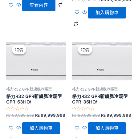
分
分
查看內容
0
0
滿
滿
加入購物車
分
分
5
5
原
目
原
目
始
前
始
前
特價
特價
特價
特價
價
價
價
價
格：
格：
格：
格
₨ 99,999,999。
₨ 99,999,998。
₨ 99,999,999。
₨ 
格力R32 GPR新旗艦冷暖型
格力R32 GPR新旗艦冷暖型
格力R32 GPR新旗艦冷暖型
格力R32 GPR新旗艦冷暖型
GPR-63HO/I
GPR-36HO/I
評
評
₨
99,999,999
₨
99,999,998
₨
99,999,999
₨
99,999,998
分
分
0
0
滿
滿
加入購物車
加入購物車
分
分
5
5