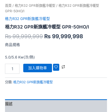
₨ 99,999,999。
₨ 99,999
暖
首頁
/
格力R32 GPR新旗艦冷暖型
/ 格力R32 GPR新旗艦冷暖型
型
GPR-50HO/I
GPR-
50HO/I
格力R32 GPR新旗艦冷暖型
數
格力R32 GPR新旗艦冷暖型 GPR-50HO/I
量
₨
99,999,999
₨
99,999,998
商品規格
5.0/5.6 Kw(冷/熱)
加入購物車
分類:
格力R32 GPR新旗艦冷暖型
描述