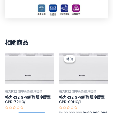
相關商品
原
目
始
前
特價
特價
價
價
格：
格
₨ 99,999,999。
₨ 
格力R32 GPR新旗艦冷暖型
格力R32 GPR新旗艦冷暖型
格力R32 GPR新旗艦冷暖型
格力R32 GPR新旗艦冷暖型
GPR-72HO/I
GPR-90HO/I
評
評
₨
99,999,999
₨
99,999,998